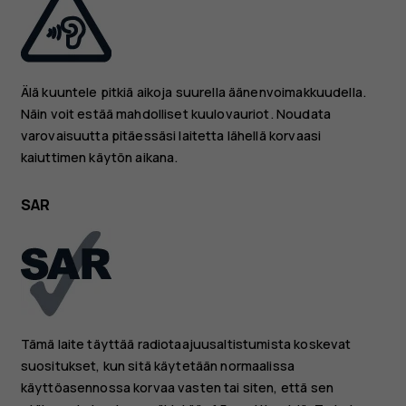
Älä kuuntele pitkiä aikoja suurella äänenvoimakkuudella.
Näin voit estää mahdolliset kuulovauriot. Noudata
varovaisuutta pitäessäsi laitetta lähellä korvaasi
kaiuttimen käytön aikana.
SAR
Tämä laite täyttää radiotaajuusaltistumista koskevat
suositukset, kun sitä käytetään normaalissa
käyttöasennossa korvaa vasten tai siten, että sen