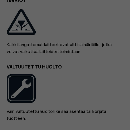
HÄIRIÖT
Kaikki langattomat laitteet ovat alttiita häiriöille, jotka
voivat vaikuttaa laitteiden toimintaan.
VALTUUTETTU HUOLTO
Vain valtuutettu huoltoliike saa asentaa tai korjata
tuotteen.