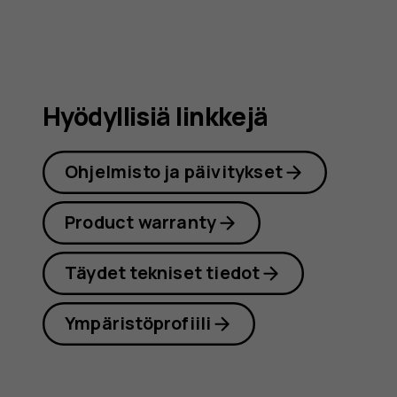
Hyödyllisiä linkkejä
Ohjelmisto ja päivitykset
Product warranty
Täydet tekniset tiedot
Ympäristöprofiili