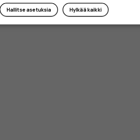
Hallitse asetuksia
Hylkää kaikki