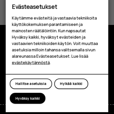
Älypuhelimet
Evästeasetukset
Oliko tästä apua?
Perinteiset puhelimet
Käytämme evästeitä ja vastaavia tekniikoita
Lisävarusteet
Kyllä
Ei
käyttökokemuksen parantamiseen ja
HMD Terra M
mainosten räätälöintiin. Kun napsautat
Hyväksy kaikki, hyväksyt evästeiden ja
Yrityksille
Tutustu
vastaavien tekniikoiden käytön. Voit muuttaa
asetuksia milloin tahansa valitsemalla sivun
Tabletit
Tietoa meistä
alareunassa Evästeasetukset. Lue lisää
Shop
evästekäytännöstä
.
Planet and people
Tuki
Oma tili
Hallitse asetuksia
Hylkää kaikki
Facebook
Instagram
Tiktok
Youtube
Linkedin
Discord
Hyväksy kaikki