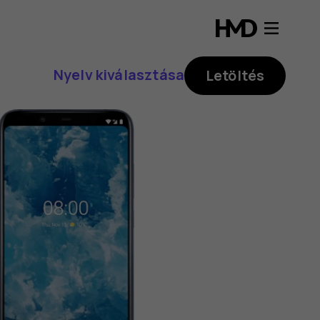
Nyelv kiválasztása
Letöltés