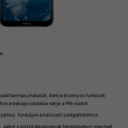
i.
latlan használatát, illetve bizonyos funkciók
fon a bekapcsoláskor kérje a PIN-kódot.
yához, forduljon a hálózati szolgáltatóhoz.
, akkor a kód blokkolásának feloldásához meg kell