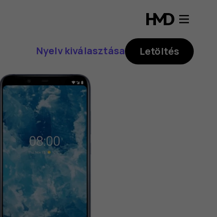
Nyelv kiválasztása
Letöltés