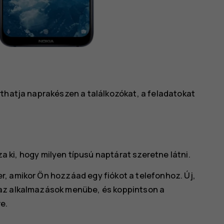
rthatja naprakészen a találkozókat, a feladatokat
a ki, hogy milyen típusú naptárat szeretne látni.
, amikor Ön hozzáad egy fiókot a telefonhoz. Új,
 az alkalmazások menübe, és koppintson a
e.