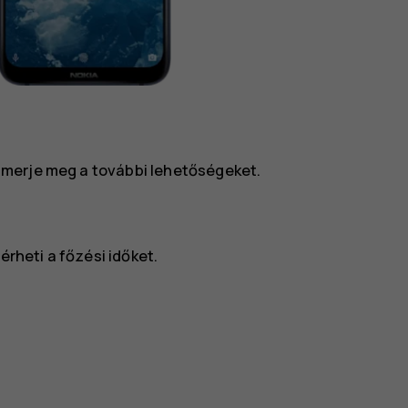
smerje meg a további lehetőségeket.
érheti a főzési időket.