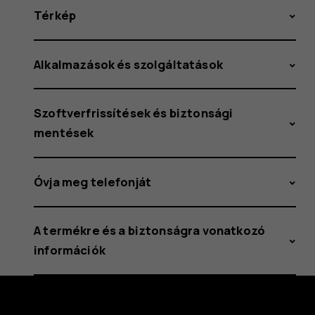
Térkép
Alkalmazások és szolgáltatások
Szoftverfrissítések és biztonsági
mentések
Óvja meg telefonját
A termékre és a biztonságra vonatkozó
információk