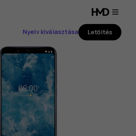
Nyelv kiválasztása
Letöltés