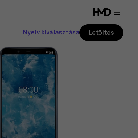
Nyelv kiválasztása
Letöltés