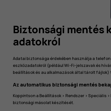
Biztonsági mentés k
adatokról
Adatai biztonsága érdekében használja a telefon 
eszközadatokról (például Wi-Fi-jelszavak és hívá
beállítások és au alkalmazások által tárolt fájlok)
Az automatikus biztonsági mentés bek
Koppintson a
Beállítások
>
Rendszer
>
Speciális
>
biztonsági másolat készítését.