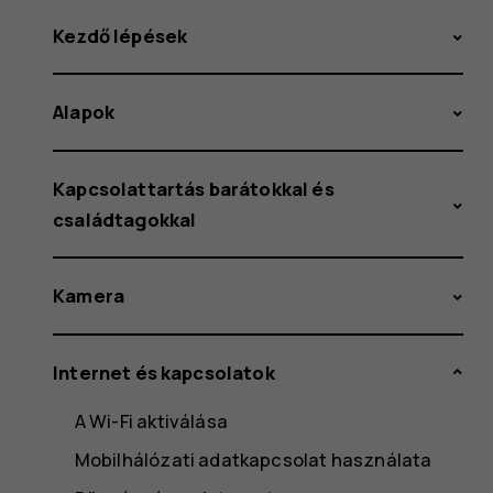
Kezdő lépések
Alapok
Kapcsolattartás barátokkal és
családtagokkal
Kamera
Internet és kapcsolatok
A Wi-Fi aktiválása
Mobilhálózati adatkapcsolat használata