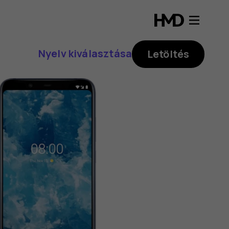
Nyelv kiválasztása
Letöltés