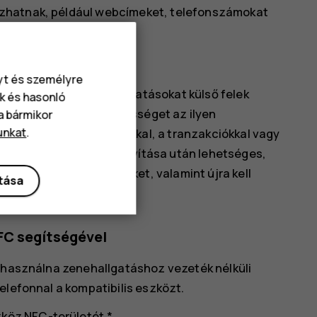
azhatnak, például webcímeket, telefonszámokat
oppintással elérhető.
lefonja NFC-területével.
nyt és személyre
lkalmazásokat és szolgáltatásokat külső felek
k és hasonló
ást, és nem vállal felelősséget az ilyen
va bármikor
unkat
.
ámogatással, a funkciókkal, a tranzakciókkal vagy
csolatban. Az eszköz javítása után lehetséges,
ákat és aktiválnia kell őket, valamint újra kell
ítása
kalmazást.
FC segítségével
e használna zenehallgatáshoz vezeték nélküli
elefonnal a kompatibilis eszközt.
zköz NFC-területét.*