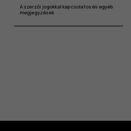
A szerzői jogokkal kapcsolatos és egyéb
megjegyzések