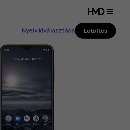
Nyelv kiválasztása
Letöltés