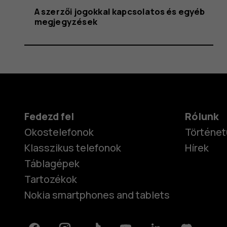
A szerzői jogokkal kapcsolatos és egyéb
megjegyzések
Fedezd fel
Rólunk
Okostelefonok
Történet
Klasszikus telefonok
Hírek
Táblagépek
Tartozékok
Nokia smartphones and tablets