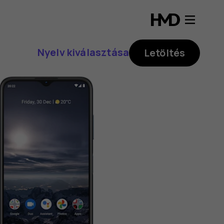
Nyelv kiválasztása
Letöltés