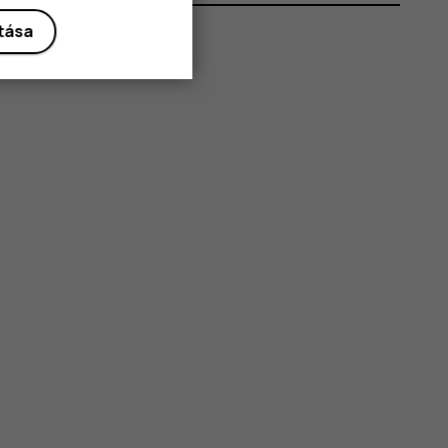
ítása