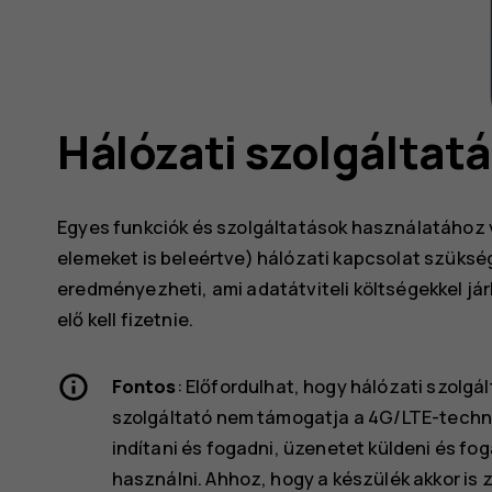
Hálózati szolgáltatá
Egyes funkciók és szolgáltatások használatához 
elemeket is beleértve) hálózati kapcsolat szüksé
eredményezheti, ami adatátviteli költségekkel jár
elő kell fizetnie.
Fontos
: Előfordulhat, hogy hálózati szolgá
szolgáltató nem támogatja a 4G/LTE-technol
indítani és fogadni, üzenetet küldeni és fo
használni. Ahhoz, hogy a készülék akkor i