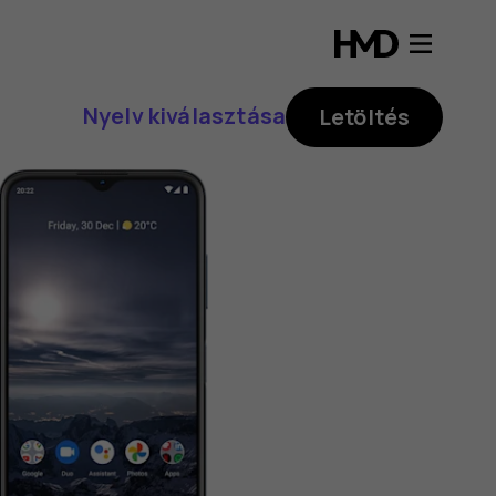
Nyelv kiválasztása
Letöltés