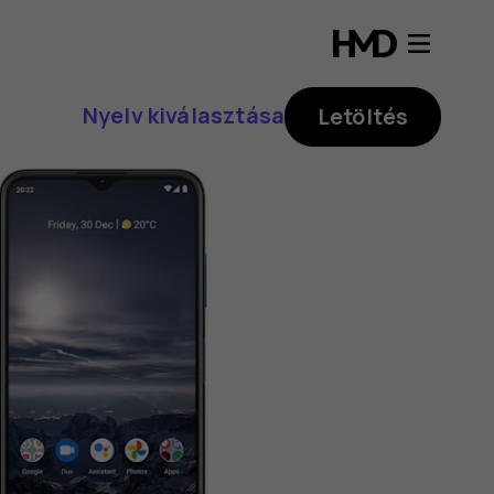
Nyelv kiválasztása
Letöltés