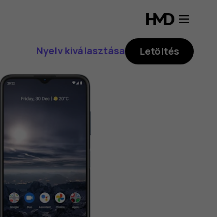
Nyelv kiválasztása
Letöltés