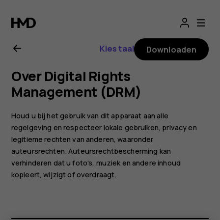
Gebruikershandle
voor
Kies taal
Downloaden
Nokia
Over Digital Rights
2.1
Management (DRM)
Houd u bij het gebruik van dit apparaat aan alle
regelgeving en respecteer lokale gebruiken, privacy en
legitieme rechten van anderen, waaronder
auteursrechten. Auteursrechtbescherming kan
verhinderen dat u foto's, muziek en andere inhoud
kopieert, wijzigt of overdraagt.