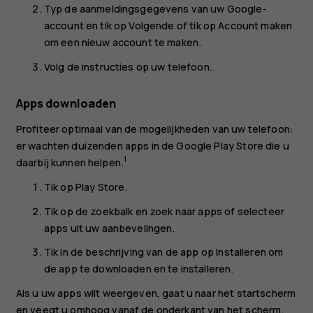
Typ de aanmeldingsgegevens van uw Google-
account en tik op
Volgende
of tik op
Account maken
om een nieuw account te maken.
Volg de instructies op uw telefoon.
Apps downloaden
Profiteer optimaal van de mogelijkheden van uw telefoon:
er wachten duizenden apps in de Google Play Store die u
1
daarbij kunnen helpen.
Tik op
Play Store
.
Tik op de zoekbalk en zoek naar apps of selecteer
apps uit uw aanbevelingen.
Tik in de beschrijving van de app op
Installeren
om
de app te downloaden en te installeren.
Als u uw apps wilt weergeven, gaat u naar het startscherm
en veegt u omhoog vanaf de onderkant van het scherm.