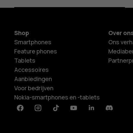
Shop
Over on
Smartphones
Ons verh
Feature phones
Mediaber
Tablets
Partner
Accessoires
Aanbiedingen
Voor bedrijven
Nokia-smartphones en -tablets
Facebook
Instagram
Tiktok
Youtube
Linkedin
Discord