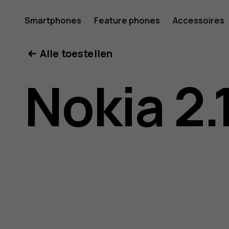
Gebruike
Smartphones
Feature phones
Accessoires
Mijn account
Alle toestellen
voor
Nokia 2.
Nokia
2.1