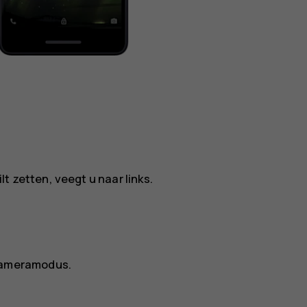
 zetten, veegt u naar links.
 cameramodus.