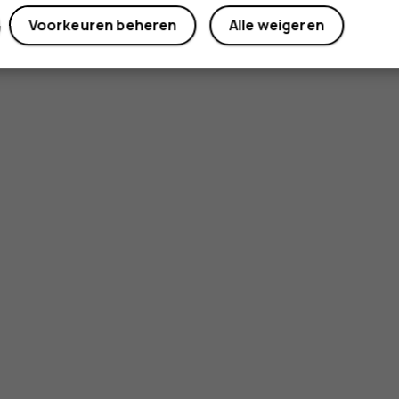
Voorkeuren beheren
Alle weigeren