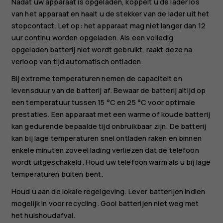
Nadat uw apparaat is opgeladen, koppelt u de lader los
van het apparaat en haalt u de stekker van de lader uit het
stopcontact. Let op: het apparaat mag niet langer dan 12
uur continu worden opgeladen. Als een volledig
opgeladen batterij niet wordt gebruikt, raakt deze na
verloop van tijd automatisch ontladen.
Bij extreme temperaturen nemen de capaciteit en
levensduur van de batterij af. Bewaar de batterij altijd op
een temperatuur tussen 15 °C en 25 °C voor optimale
prestaties. Een apparaat met een warme of koude batterij
kan gedurende bepaalde tijd onbruikbaar zijn. De batterij
kan bij lage temperaturen snel ontladen raken en binnen
enkele minuten zoveel lading verliezen dat de telefoon
wordt uitgeschakeld. Houd uw telefoon warm als u bij lage
temperaturen buiten bent.
Houd u aan de lokale regelgeving. Lever batterijen indien
mogelijk in voor recycling. Gooi batterijen niet weg met
het huishoudafval.