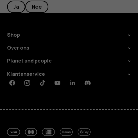
Ja
Nee
Shop
Over ons
Planet and people
Klantenservice
Facebook
Instagram
Tiktok
Youtube
Linkedin
Discord