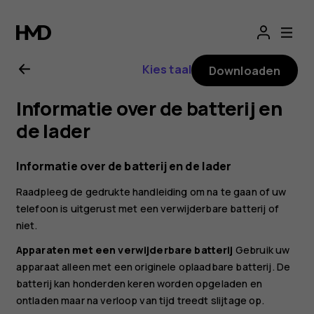
Gebruikershandle
voor
Kies taal
Downloaden
Nokia
Informatie over de batterij en
2.1
de lader
Informatie over de batterij en de lader
Raadpleeg de gedrukte handleiding om na te gaan of uw
telefoon is uitgerust met een verwijderbare batterij of
niet.
Apparaten met een verwijderbare batterij
Gebruik uw
apparaat alleen met een originele oplaadbare batterij. De
batterij kan honderden keren worden opgeladen en
ontladen maar na verloop van tijd treedt slijtage op.