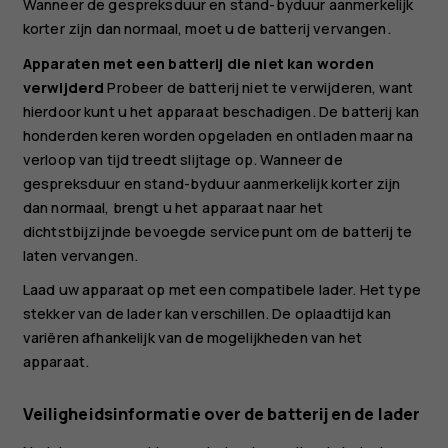
Wanneer de gespreksduur en stand-byduur aanmerkelijk
korter zijn dan normaal, moet u de batterij vervangen.
Apparaten met een batterij die niet kan worden
verwijderd
Probeer de batterij niet te verwijderen, want
hierdoor kunt u het apparaat beschadigen. De batterij kan
honderden keren worden opgeladen en ontladen maar na
verloop van tijd treedt slijtage op. Wanneer de
gespreksduur en stand-byduur aanmerkelijk korter zijn
dan normaal, brengt u het apparaat naar het
dichtstbijzijnde bevoegde servicepunt om de batterij te
laten vervangen.
Laad uw apparaat op met een compatibele lader. Het type
stekker van de lader kan verschillen. De oplaadtijd kan
variëren afhankelijk van de mogelijkheden van het
apparaat.
Veiligheidsinformatie over de batterij en de lader