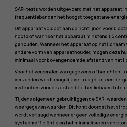
SAR-tests worden uitgevoerd met het apparaat in s
frequentiebanden het hoogst toegestane energie
Dit apparaat voldoet aan de richtlijnen voor bloot
hoofd of wanneer het apparaat minstens 1,5 centi
gehouden. Wanneer het apparaat op het lichaam w
andere vorm van apparaathouder, mogen deze hu
minimaal voor bovengenoemde afstand van het l
Voor het verzenden van gegevens of berichten is 
verzenden wordt mogelijk vertraagd tot een dergel
instructies voor de afstand tot het lichaam totda
Tijdens algemeen gebruik liggen de SAR-waarden 
weergegeven waarden. Dit komt doordat het stro
wordt verlaagd wanneer er geen volledige energie 
systeemefficiëntie en het minimaliseren van stor