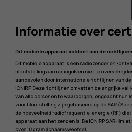
Informatie over cert
Dit mobiele apparaat voldoet aan de richtlijnen
Dit mobiele apparaat is een radiozender en -ontva
blootstelling aan radiogolven niet te overschrij
aanbevolen door internationale richtlijnen van d
ICNIRP. Deze richtlijnen omvatten belangrijke ve
van alle personen te waarborgen, ongeacht hun le
voor blootstelling zijn gebaseerd op de SAR (Speci
de hoeveelheid radiofrequentie-energie (RF) die 
apparaat aan het zenden is. De ICNIRP SAR-limiet
over 10 gram lichaamsweefsel.