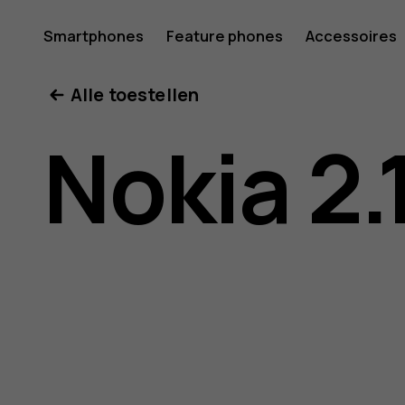
Gebruike
Smartphones
Feature phones
Accessoires
Mijn account
Alle toestellen
voor
Nokia 2.
Nokia
2.1