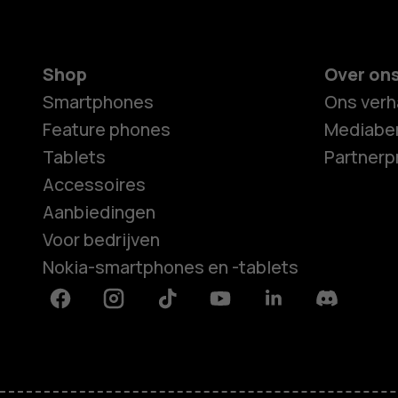
Shop
Over on
Smartphones
Ons verh
Feature phones
Mediaber
Tablets
Partner
Accessoires
Aanbiedingen
Voor bedrijven
Nokia-smartphones en -tablets
Facebook
Instagram
Tiktok
Youtube
Linkedin
Discord