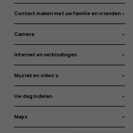
Contact maken met uw familie en vrienden
Camera
Internet en verbindingen
Muziek en video's
Uw dag indelen
Maps