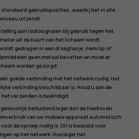
tandaard gebruiksposities, waarbij het in alle
niveau uitzendt.
stelling aan radiosignalen bij gebruik tegen het
meter uit de buurt van het lichaam wordt
ordt gedragen in een draagtasje, riemclip of
lpmiddelen geen metaal bevatten en moet er
ichaam worden gezorgd.
een goede verbinding met het netwerk nodig. Het
ijke verbinding beschikbaar is. Houd u aan de
t het verzenden is beëindigd.
gewoonlijk beduidend lager dan de hierboven
omverbruik van uw mobiele apparaat automatisch
voor de oproep nodig is. Dit is bedoeld voor
ingen op het netwerk. Hoe lager het