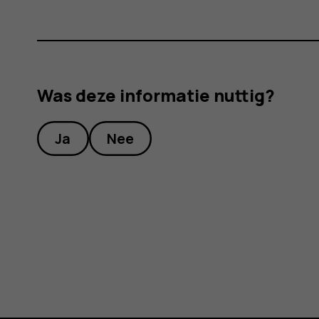
Was deze informatie nuttig?
Ja
Nee