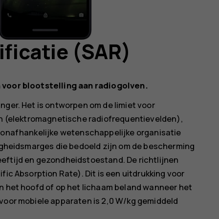
ificatie (SAR)
 voor blootstelling aan radiogolven.
nger. Het is ontworpen om de limiet voor
den (elektromagnetische radiofrequentievelden),
e onafhankelijke wetenschappelijke organisatie
iligheidsmarges die bedoeld zijn om de bescherming
eftijd en gezondheidstoestand. De richtlijnen
fic Absorption Rate). Dit is een uitdrukking voor
in het hoofd of op het lichaam beland wanneer het
 voor mobiele apparaten is 2,0 W/kg gemiddeld