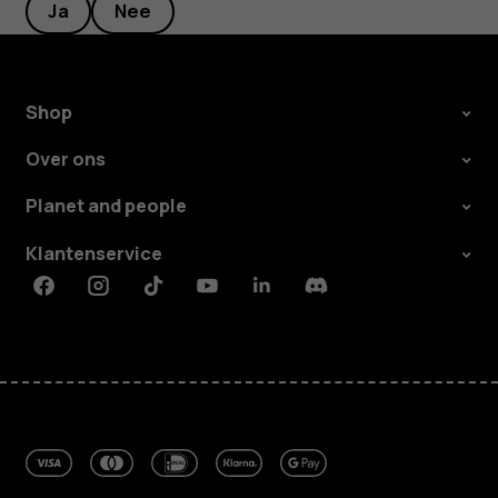
Ja
Nee
Shop
Over ons
Planet and people
Klantenservice
Facebook
Instagram
Tiktok
Youtube
Linkedin
Discord