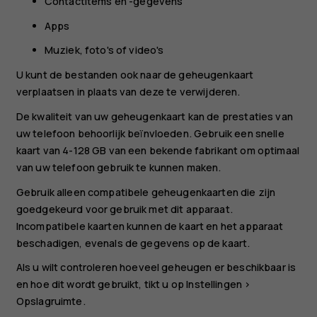
Contactitems en -gegevens
Apps
Muziek, foto's of video's
U kunt de bestanden ook naar de geheugenkaart
verplaatsen in plaats van deze te verwijderen.
De kwaliteit van uw geheugenkaart kan de prestaties van
uw telefoon behoorlijk beïnvloeden. Gebruik een snelle
kaart van 4-128 GB van een bekende fabrikant om optimaal
van uw telefoon gebruik te kunnen maken.
Gebruik alleen compatibele geheugenkaarten die zijn
goedgekeurd voor gebruik met dit apparaat.
Incompatibele kaarten kunnen de kaart en het apparaat
beschadigen, evenals de gegevens op de kaart.
Als u wilt controleren hoeveel geheugen er beschikbaar is
en hoe dit wordt gebruikt, tikt u op
Instellingen
>
Opslagruimte
.