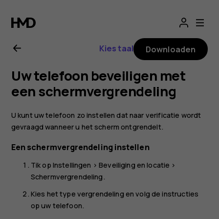
Gebruikershandle
voor
Kies taal
Downloaden
Nokia
Uw telefoon beveiligen met
2.1
een schermvergrendeling
U kunt uw telefoon zo instellen dat naar verificatie wordt
gevraagd wanneer u het scherm ontgrendelt.
Een schermvergrendeling instellen
Tik op
Instellingen
>
Beveiliging en locatie
>
Schermvergrendeling
.
Kies het type vergrendeling en volg de instructies
op uw telefoon.