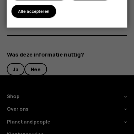
netwerken verbroken en worden de draadloze functies
van uw apparaat uitgeschakeld.
Alle accepteren
Was deze informatie nuttig?
Ja
Nee
Shop
Over ons
Planet and people