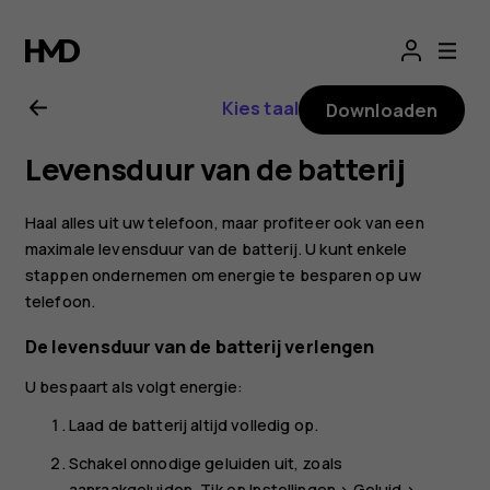
Gebruikershandle
voor
Kies taal
Downloaden
Nokia
Levensduur van de batterij
2.1
Haal alles uit uw telefoon, maar profiteer ook van een
maximale levensduur van de batterij. U kunt enkele
stappen ondernemen om energie te besparen op uw
telefoon.
De levensduur van de batterij verlengen
U bespaart als volgt energie:
Laad de batterij altijd volledig op.
Schakel onnodige geluiden uit, zoals
aanraakgeluiden. Tik op
Instellingen
>
Geluid
>