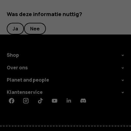
Was deze informatie nuttig?
Ja
Nee
Shop
Over ons
Planet and people
Klantenservice
Facebook
Instagram
Tiktok
Youtube
Linkedin
Discord