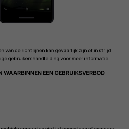
van de richtlijnen kan gevaarlijk zijn of in strijd
edige gebruikershandleiding voor meer informatie.
EN WAARBINNEN EEN GEBRUIKSVERBOD
n mobiele apparaten niet is toegestaan of wanneer