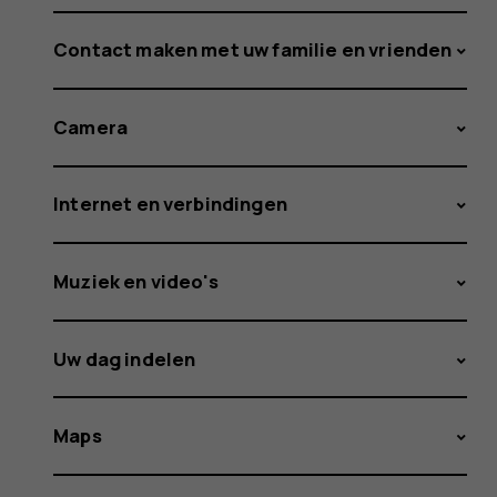
Contact maken met uw familie en vrienden
Camera
Internet en verbindingen
Muziek en video's
Uw dag indelen
Maps