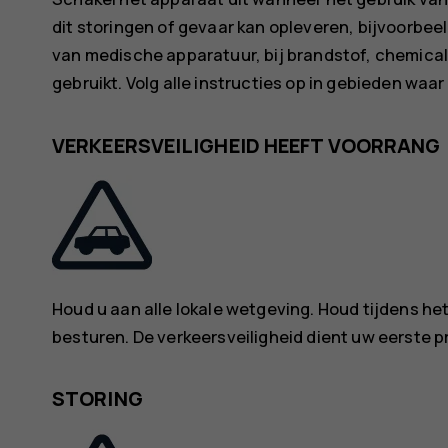
dit storingen of gevaar kan opleveren, bijvoorbeeld
van medische apparatuur, bij brandstof, chemica
gebruikt. Volg alle instructies op in gebieden waa
VERKEERSVEILIGHEID HEEFT VOORRANG
Houd u aan alle lokale wetgeving. Houd tijdens het 
besturen. De verkeersveiligheid dient uw eerste prio
STORING