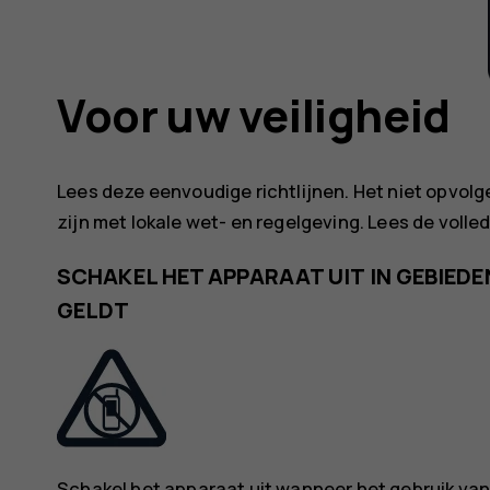
Voor uw veiligheid
Lees deze eenvoudige richtlijnen. Het niet opvolgen 
zijn met lokale wet- en regelgeving. Lees de voll
SCHAKEL HET APPARAAT UIT IN GEBIED
GELDT
Schakel het apparaat uit wanneer het gebruik va