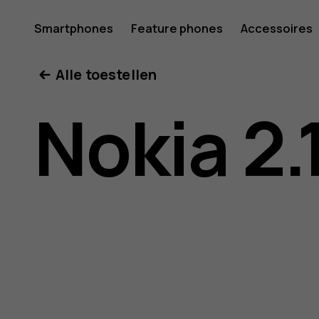
Gebruike
Smartphones
Feature phones
Accessoires
Mijn account
Alle toestellen
voor
Nokia 2.
Nokia
2.1