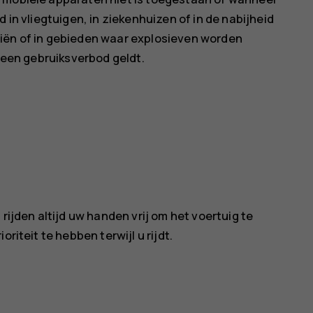
 in vliegtuigen, in ziekenhuizen of in de nabijheid
liën of in gebieden waar explosieven worden
r een gebruiksverbod geldt.
rijden altijd uw handen vrij om het voertuig te
riteit te hebben terwijl u rijdt.