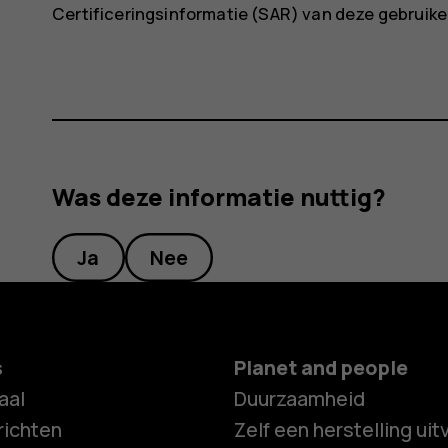
Certificeringsinformatie (SAR) van deze gebruike
Was deze informatie nuttig?
Ja
Nee
s
Planet and people
aal
Duurzaamheid
ichten
Zelf een herstelling ui