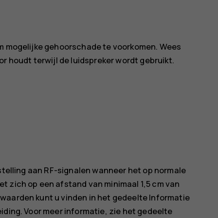
 om mogelijke gehoorschade te voorkomen. Wees
r houdt terwijl de luidspreker wordt gebruikt.
tstelling aan RF-signalen wanneer het op normale
t zich op een afstand van minimaal 1,5 cm van
waarden kunt u vinden in het gedeelte Informatie
iding. Voor meer informatie, zie het gedeelte