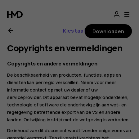
Gebruikershandle
voor
Kies taal
Downloaden
Nokia
Copyrights en vermeldingen
2.1
Copyrights en andere vermeldingen
De beschikbaarheid van producten, functies, apps en
diensten kan per regio verschillen. Neem voor meer
informatie contact op met uw dealer of uw
serviceprovider. Dit apparaat bevat mogelijk onderdelen,
technologie of software die onderhevig zijn aan wet- en
regelgeving betreffende export van de VS en andere
landen. Ontwijking in strijd met de wetgeving is verboden.
De inhoud van dit document wordt 'zonder enige vorm van
garantie' verstrekt. Tenzij vereist krachtens het