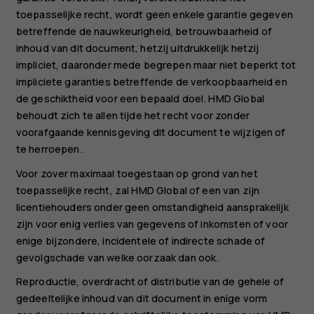
toepasselijke recht, wordt geen enkele garantie gegeven
betreffende de nauwkeurigheid, betrouwbaarheid of
inhoud van dit document, hetzij uitdrukkelijk hetzij
impliciet, daaronder mede begrepen maar niet beperkt tot
impliciete garanties betreffende de verkoopbaarheid en
de geschiktheid voor een bepaald doel. HMD Global
behoudt zich te allen tijde het recht voor zonder
voorafgaande kennisgeving dit document te wijzigen of
te herroepen.
Voor zover maximaal toegestaan op grond van het
toepasselijke recht, zal HMD Global of een van zijn
licentiehouders onder geen omstandigheid aansprakelijk
zijn voor enig verlies van gegevens of inkomsten of voor
enige bijzondere, incidentele of indirecte schade of
gevolgschade van welke oorzaak dan ook.
Reproductie, overdracht of distributie van de gehele of
gedeeltelijke inhoud van dit document in enige vorm