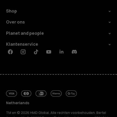
Shop
Over ons
Planet and people
Klantenservice
Facebook
Instagram
Tiktok
Youtube
Linkedin
Discord
Netherlands
TM en © 2026 HMD Global. Alle rechten voorbehouden. Bertel