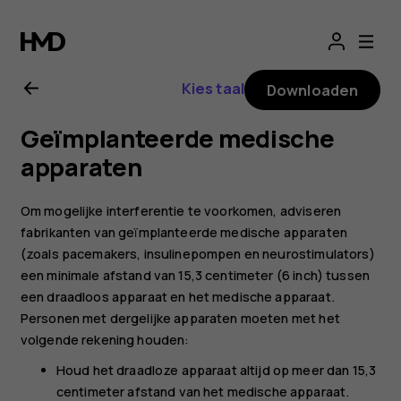
Gebruikershandle
voor
Kies taal
Downloaden
Nokia
Geïmplanteerde medische
2.1
apparaten
Om mogelijke interferentie te voorkomen, adviseren
fabrikanten van geïmplanteerde medische apparaten
(zoals pacemakers, insulinepompen en neurostimulators)
een minimale afstand van 15,3 centimeter (6 inch) tussen
een draadloos apparaat en het medische apparaat.
Personen met dergelijke apparaten moeten met het
volgende rekening houden:
Houd het draadloze apparaat altijd op meer dan 15,3
centimeter afstand van het medische apparaat.