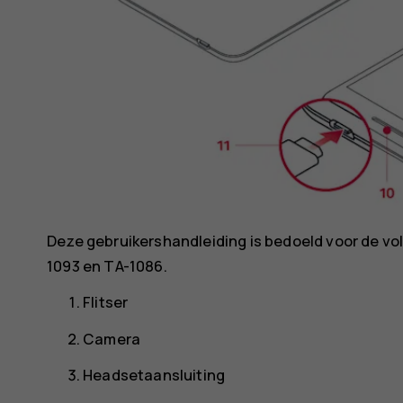
Deze gebruikershandleiding is bedoeld voor de v
1093 en TA-1086.
Flitser
Camera
Headsetaansluiting