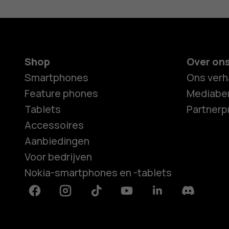
Shop
Over on
Smartphones
Ons verh
Feature phones
Mediaber
Tablets
Partner
Accessoires
Aanbiedingen
Voor bedrijven
Nokia-smartphones en -tablets
Facebook
Instagram
Tiktok
Youtube
Linkedin
Discord