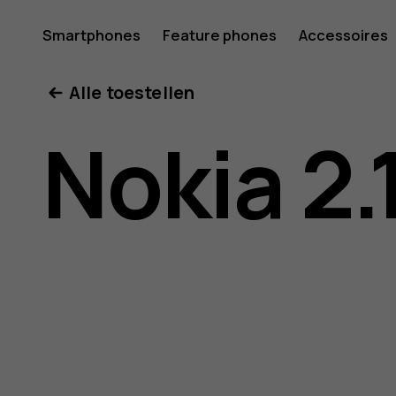
Gebruike
Smartphones
Feature phones
Accessoires
Mijn account
Alle toestellen
voor
Nokia 2.
Nokia
2.1