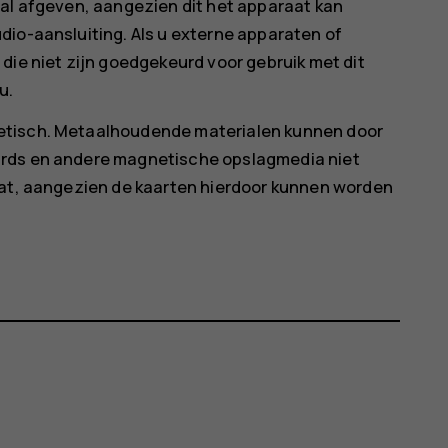
aal afgeven, aangezien dit het apparaat kan
dio-aansluiting. Als u externe apparaten of
die niet zijn goedgekeurd voor gebruik met dit
u.
etisch. Metaalhoudende materialen kunnen door
ards en andere magnetische opslagmedia niet
aat, aangezien de kaarten hierdoor kunnen worden