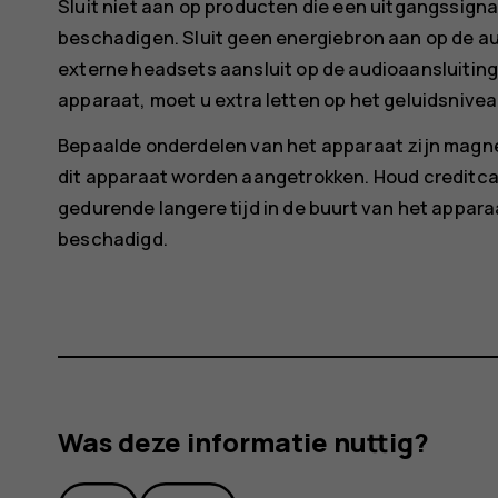
Sluit niet aan op producten die een uitgangssign
beschadigen. Sluit geen energiebron aan op de au
externe headsets aansluit op de audioaansluiting 
apparaat, moet u extra letten op het geluidsnivea
Bepaalde onderdelen van het apparaat zijn magn
dit apparaat worden aangetrokken. Houd creditc
gedurende langere tijd in de buurt van het appar
beschadigd.
Was deze informatie nuttig?