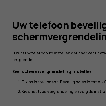
Uw telefoon beveili
schermvergrendeli
U kunt uw telefoon zo instellen dat naar verific
ontgrendelt.
Een schermvergrendeling instellen
Tik op
Instellingen
>
Beveiliging en locatie
>
Kies het type vergrendeling en volg de instru