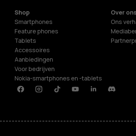
Shop
Over on
Smartphones
Ons verh
Feature phones
Mediaber
Tablets
Partner
Accessoires
Aanbiedingen
Voor bedrijven
Nokia-smartphones en -tablets
Facebook
Instagram
Tiktok
Youtube
Linkedin
Discord