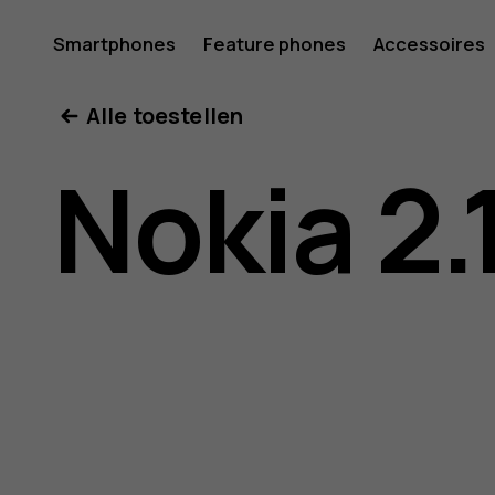
Gebruike
Smartphones
Feature phones
Accessoires
Mijn account
Alle toestellen
voor
Nokia 2.
Nokia
2.1