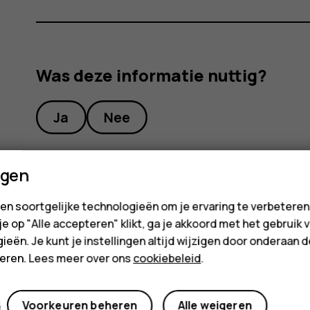
Was deze informatie nuttig?
Ja
Nee
ngen
en soortgelijke technologieën om je ervaring te verbetere
 je op "Alle accepteren" klikt, ga je akkoord met het gebruik 
ieën. Je kunt je instellingen altijd wijzigen door onderaan 
cteren. Lees meer over ons
cookiebeleid
.
Voorkeuren beheren
Alle weigeren