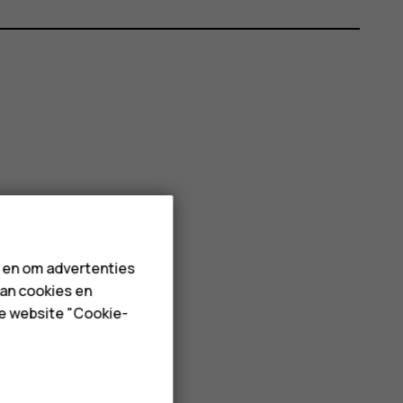
n en om advertenties
van cookies en
de website "Cookie-