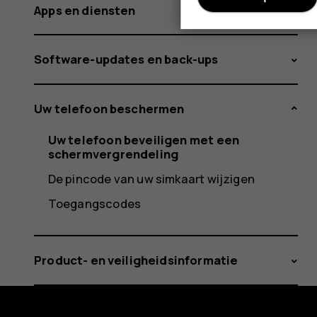
Apps en diensten
Software-updates en back-ups
Uw telefoon beschermen
Uw telefoon beveiligen met een
schermvergrendeling
De pincode van uw simkaart wijzigen
Toegangscodes
Product- en veiligheidsinformatie