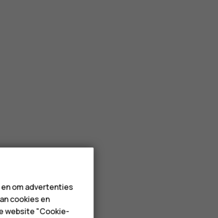
n en om advertenties
van cookies en
de website "Cookie-