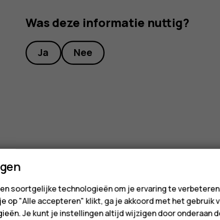
Was deze informatie nuttig?
Ja
Nee
ngen
en soortgelijke technologieën om je ervaring te verbetere
 je op "Alle accepteren" klikt, ga je akkoord met het gebruik 
ieën. Je kunt je instellingen altijd wijzigen door onderaan 