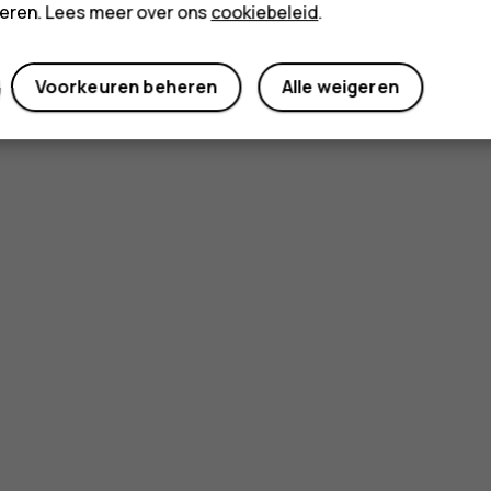
cteren. Lees meer over ons
cookiebeleid
.
Voorkeuren beheren
Alle weigeren