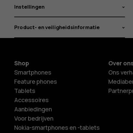
Instellingen
Product- en veiligheidsinformatie
Shop
Over on
Smartphones
Ons verh
Feature phones
Mediaber
Tablets
Partner
Accessoires
Aanbiedingen
Voor bedrijven
Nokia-smartphones en -tablets