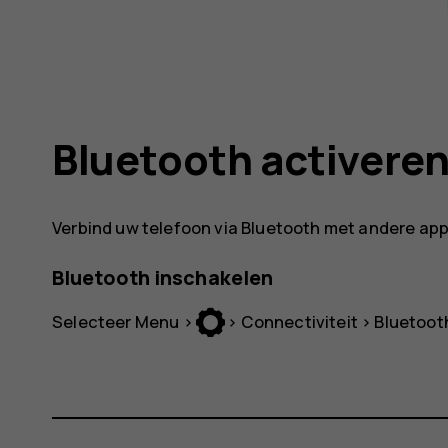
Bluetooth activere
Verbind uw telefoon via Bluetooth met andere ap
Bluetooth inschakelen
Selecteer
Menu
>
>
Connectiviteit
>
Bluetoot