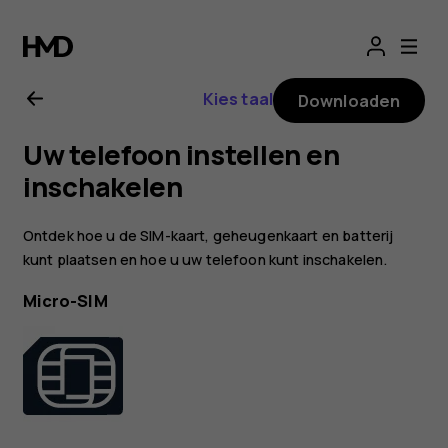
Gebruikershandle
Nokia
Kies taal
Downloaden
3310
Uw telefoon instellen en
3G
inschakelen
Ontdek hoe u de SIM-kaart, geheugenkaart en batterij
kunt plaatsen en hoe u uw telefoon kunt inschakelen.
Micro-SIM