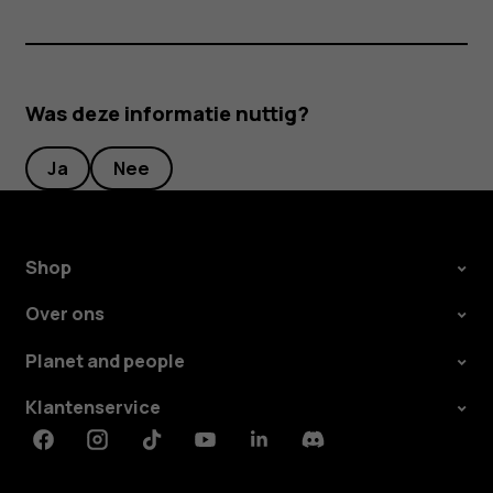
Was deze informatie nuttig?
Ja
Nee
Shop
Over ons
Planet and people
Klantenservice
Facebook
Instagram
Tiktok
Youtube
Linkedin
Discord