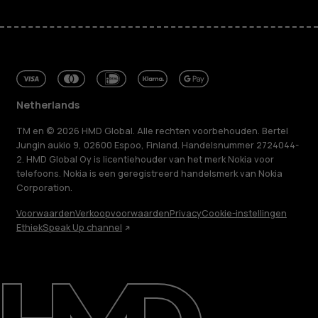
Netherlands
TM en © 2026 HMD Global. Alle rechten voorbehouden. Bertel
Jungin aukio 9, 02600 Espoo, Finland. Handelsnummer 2724044-
2. HMD Global Oy is licentiehouder van het merk Nokia voor
telefoons. Nokia is een geregistreerd handelsmerk van Nokia
Corporation.
Voorwaarden
Verkoopvoorwaarden
Privacy
Cookie-instellingen
Ethiek
Speak Up channel
Over ons
Herstellen, hergebruiken, recyclen
Duurzaamheid