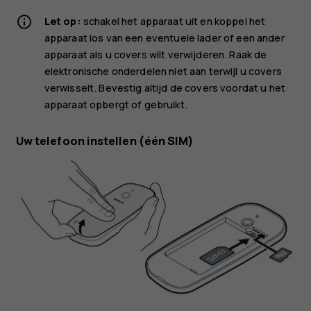
Let op:
schakel het apparaat uit en koppel het
apparaat los van een eventuele lader of een ander
apparaat als u covers wilt verwijderen. Raak de
elektronische onderdelen niet aan terwijl u covers
verwisselt. Bevestig altijd de covers voordat u het
apparaat opbergt of gebruikt.
Uw telefoon instellen (één SIM)