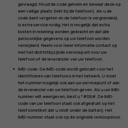
gevraagd. Houd de code geheim en bewaar deze op
een veilige plaats (niet bij de telefoon). Als u de
code bent vergeten en de telefoon is vergrendeld,
is extra service nodig. Het is mogelijk dat extra
kosten in rekening worden gebracht en dat alle
persoonlijke gegevens op uw telefoon worden
verwijderd. Neem voor meer informatie contact op
met het dichtstbijzijnde servicepunt voor uw
telefoon of de leverancier van uw telefoon.
IMEI-code: De IMEI-code wordt gebruikt voor het
identificeren van telefoons in het netwerk. U moet
het nummer mogelijk ook aan uw servicepunt of aan
de leverancier van uw telefoon geven. Als u uw IMEI-
nummer wilt weergeven, kiest u
*#06#
. De IMEI-
code van uw telefoon staat ook afgedrukt op het
telefoonetiket dat u vindt onder de batterij. Het
IMEI-nummer staat ook op de originele verkoopdoos.