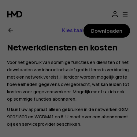
Gebruikershandle
Nokia
Kies taal
Downloaden
3310
Netwerkdiensten en kosten
3G
Voor het gebruik van sommige functies en diensten of het
downloaden van inhoud inclusief gratis items is verbinding
met een netwerk vereist. Hierdoor worden mogelijk grote
hoeveelheden gegevens overgebracht, wat kan leiden tot
kosten voor gegevensverkeer. Mogelijk moet u zich ook
op sommige functies abonneren.
U kunt uw apparaat alleen gebruiken in de netwerken GSM
900/1800 en WCDMA1 en 8. U moet over een abonnement
bij een serviceprovider beschikken.