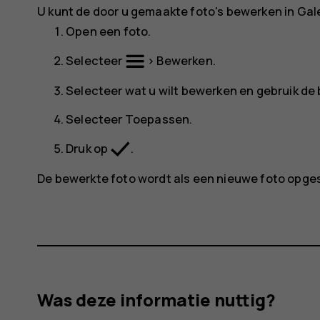
U kunt de door u gemaakte foto's bewerken in
Gale
Open een foto.
Selecteer
>
Bewerken
.
Selecteer wat u wilt bewerken en gebruik de
Selecteer
Toepassen
.
Druk op
.
De bewerkte foto wordt als een nieuwe foto opge
Was deze informatie nuttig?