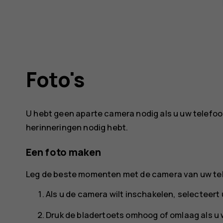
Foto's
U hebt geen aparte camera nodig als u uw telefoo
herinneringen nodig hebt.
Een foto maken
Leg de beste momenten met de camera van uw tel
Als u de camera wilt inschakelen, selecteert
Druk de bladertoets omhoog of omlaag als u w