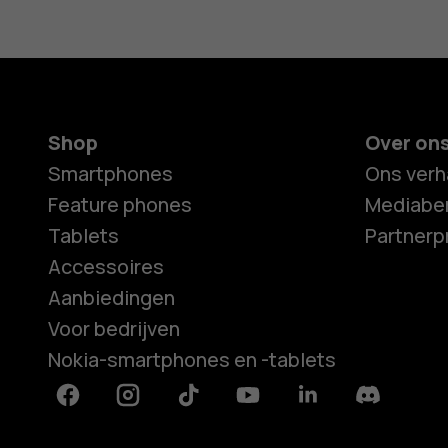
Shop
Over on
Smartphones
Ons verh
Feature phones
Mediaber
Tablets
Partner
Accessoires
Aanbiedingen
Voor bedrijven
Nokia-smartphones en -tablets
Facebook
Instagram
Tiktok
Youtube
Linkedin
Discord