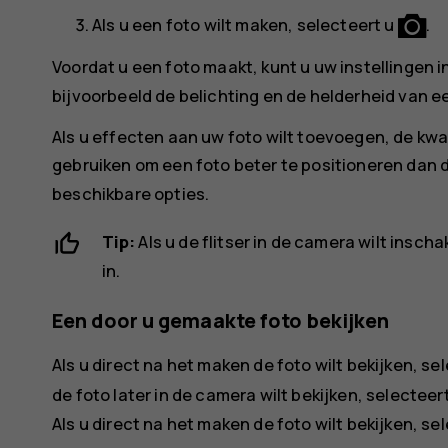
Als u een foto wilt maken, selecteert u
.
Voordat u een foto maakt, kunt u uw instellingen i
bijvoorbeeld de belichting en de helderheid van 
Als u effecten aan uw foto wilt toevoegen, de kwali
gebruiken om een foto beter te positioneren dan 
beschikbare opties.
Tip:
Als u de flitser in de camera wilt insch
in.
Een door u gemaakte foto bekijken
Als u direct na het maken de foto wilt bekijken, se
de foto later in de camera wilt bekijken, selecteer
Als u direct na het maken de foto wilt bekijken, se