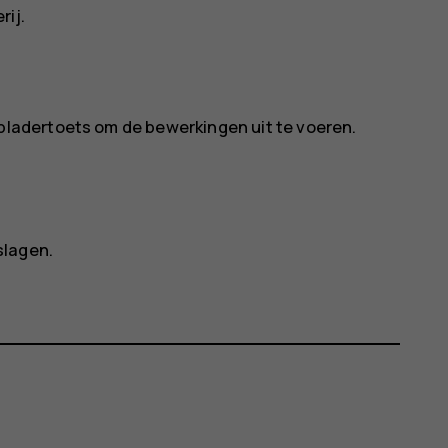
rij
.
 bladertoets om de bewerkingen uit te voeren.
slagen.