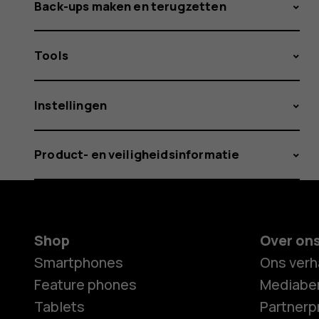
Back-ups maken en terugzetten
Tools
Instellingen
Product- en veiligheidsinformatie
Shop
Over on
Smartphones
Ons verh
Feature phones
Mediaber
Tablets
Partner