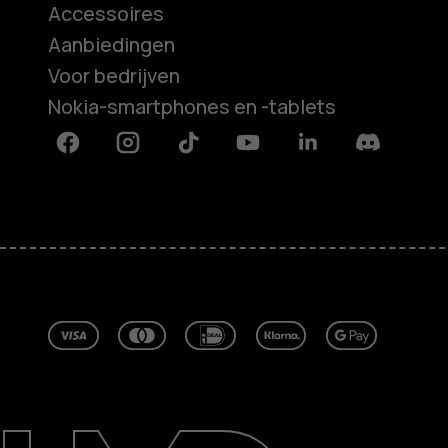
Accessoires
Aanbiedingen
Voor bedrijven
Nokia-smartphones en -tablets
Facebook
Instagram
Tiktok
Youtube
Linkedin
Discord
Over ons
Herstellen, hergebruiken, recycle
Duurzaamheid