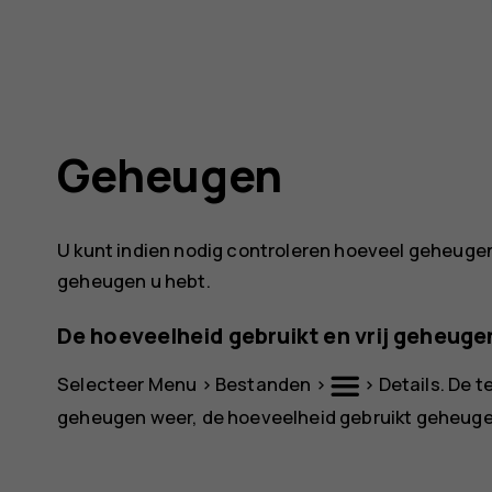
Geheugen
U kunt indien nodig controleren hoeveel geheugen 
geheugen u hebt.
De hoeveelheid gebruikt en vrij geheuge
Selecteer
Menu
>
Bestanden
>
>
Details
. De 
geheugen weer, de hoeveelheid gebruikt geheugen