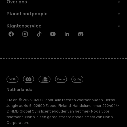
Over ons
Planet and people
Klantenservice
Facebook
Instagram
Tiktok
Youtube
Linkedin
Discord
Netherlands
TM en © 2026 HMD Global. Alle rechten voorbehouden. Bertel
Jungin aukio 9, 02600 Espoo, Finland. Handelsnummer 2724044-
2. HMD Global Oy is licentiehouder van het merk Nokia voor
telefoons. Nokia is een geregistreerd handelsmerk van Nokia
Corporation.