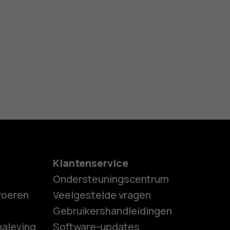
Klantenservice
Ondersteuningscentrum
tvoeren
Veelgestelde vragen
Gebruikershandleidingen
naleving
Software-updates