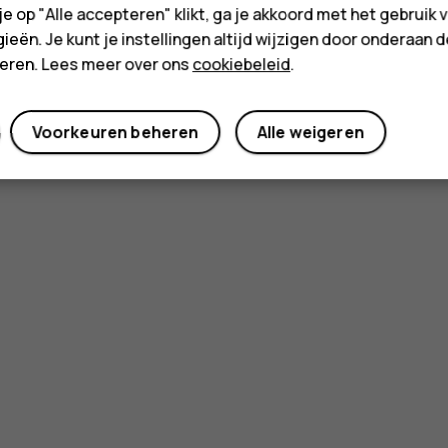
 je op "Alle accepteren" klikt, ga je akkoord met het gebruik 
ieën. Je kunt je instellingen altijd wijzigen door onderaan 
cteren. Lees meer over ons
cookiebeleid
.
Voorkeuren beheren
Alle weigeren