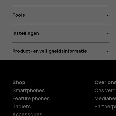
Tools
Instellingen
Product- en veiligheidsinformatie
Shop
Over on
Smartphones
Ons verh
Feature phones
Mediaber
Tablets
Partner
Accessoires