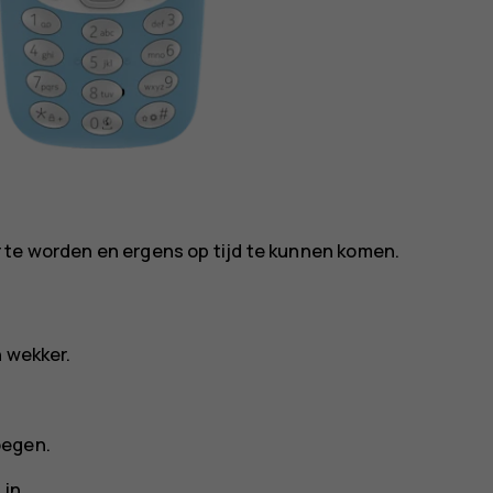
 te worden en ergens op tijd te kunnen komen.
n wekker.
oegen.
in.