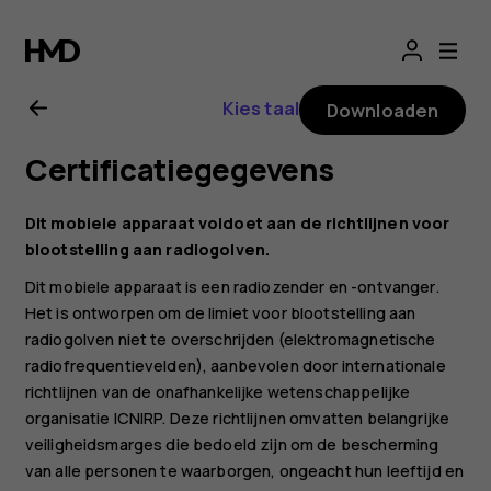
Gebruikershandle
Nokia
Kies taal
Downloaden
3310
Certificatiegegevens
3G
Dit mobiele apparaat voldoet aan de richtlijnen voor
blootstelling aan radiogolven.
Dit mobiele apparaat is een radiozender en -ontvanger.
Het is ontworpen om de limiet voor blootstelling aan
radiogolven niet te overschrijden (elektromagnetische
radiofrequentievelden), aanbevolen door internationale
richtlijnen van de onafhankelijke wetenschappelijke
organisatie ICNIRP. Deze richtlijnen omvatten belangrijke
veiligheidsmarges die bedoeld zijn om de bescherming
van alle personen te waarborgen, ongeacht hun leeftijd en