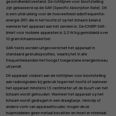
gezondheidstoestand. De richtlijnen voor blootstelling
zijn gebaseerd op de SAR (Specific Absorption Rate). Dit
is een uitdrukking voor de hoeveelheid radiofrequentie-
energie (RF) die in het hoofd of op het lichaam beland
wanneer het apparaat aan het zenden is. De ICNIRP SAR-
limiet voor mobiele apparaten is 2,0 W/kg gemiddeld over
10 gram lichaamsweefsel.
SAR-tests worden uitgevoerd met het apparaat in
standaard gebruiksposities, waarbij het in alle
frequentiebanden het hoogst toegestane energieniveau
uitzendt.
Dit apparaat voldoet aan de richtlijnen voor blootstelling
aan radiosignalen bij gebruik tegen het hoofd of wanneer
het apparaat minstens 1,5 centimeter uit de buurt van het
lichaam wordt gehouden. Wanneer het apparaat op het
lichaam wordt gedragen in een draagtasje, riemclip of
andere vorm van apparaathouder, mogen deze
hulpmiddelen geen metaal bevatten en moet er minimaal