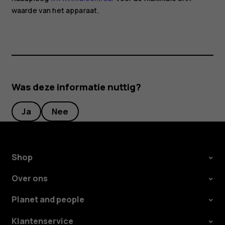
waarde van het apparaat.
Was deze informatie nuttig?
Ja
Nee
Shop
Over ons
Planet and people
Klantenservice