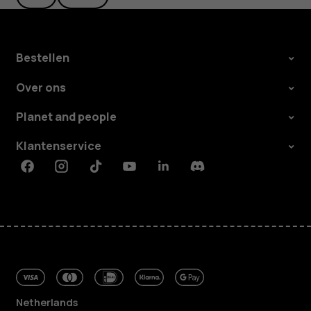
Bestellen
Over ons
Planet and people
Klantenservice
Facebook
Instagram
Tiktok
Youtube
Linkedin
Discord
Netherlands