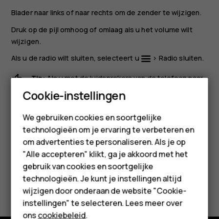
Blader naar links of naar rechts om de zender te wijzigen.
Druk op de pijl omhoog of omlaag als u het volume wilt
wijzigen.
Als u de radio wilt sluiten, selecteert u
>
Radio sluiten
.
Tip:
Als u met de luidsprekers van de telefoon naar
een radiozender wilt luisteren, drukt u op
en
Smartphones
Cookie-instellingen
schakelt u
Luidspreker
in. Houd de headset
Feature phones
verbonden.
We gebruiken cookies en soortgelijke
technologieën om je ervaring te verbeteren en
Accessoires
om advertenties te personaliseren. Als je op
HMD Terra M
"Alle accepteren" klikt, ga je akkoord met het
gebruik van cookies en soortgelijke
Voor bedrijven
technologieën. Je kunt je instellingen altijd
Was deze informatie nuttig?
wijzigen door onderaan de website "Cookie-
Tablets
instellingen" te selecteren. Lees meer over
Ja
Nee
ons
cookiebeleid
.