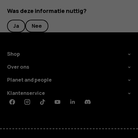
Was deze informatie nuttig?
Ja
Nee
Shop
Over ons
Planet and people
Klantenservice
Facebook
Instagram
Tiktok
Youtube
Linkedin
Discord