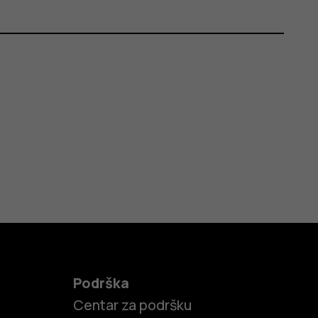
Podrška
Centar za podršku