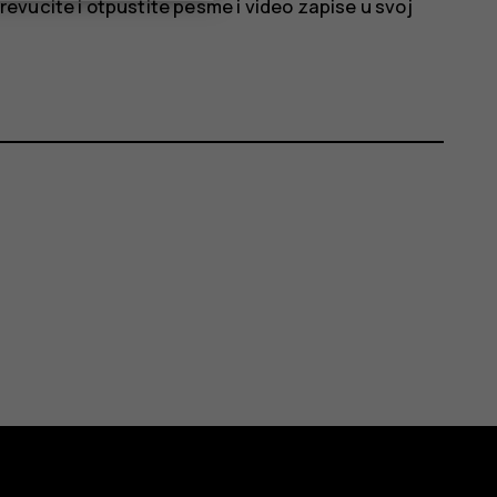
vucite i otpustite pesme i video zapise u svoj