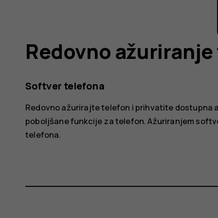
Redovno ažuriranje 
Softver telefona
Redovno ažurirajte telefon i prihvatite dostupna až
poboljšane funkcije za telefon. Ažuriranjem soft
telefona.