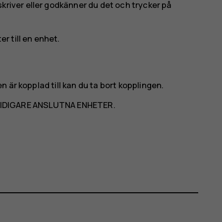
kriver eller godkänner du det och trycker på
 till en enhet.
 är kopplad till kan du ta bort kopplingen.
IDIGARE ANSLUTNA ENHETER
.