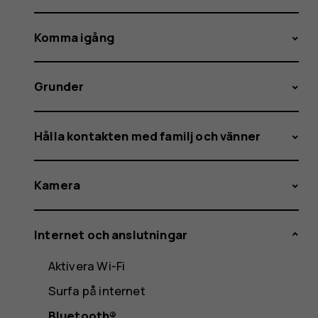
Komma igång
Grunder
Hålla kontakten med familj och vänner
Kamera
Internet och anslutningar
Aktivera Wi-Fi
Surfa på internet
Bluetooth®