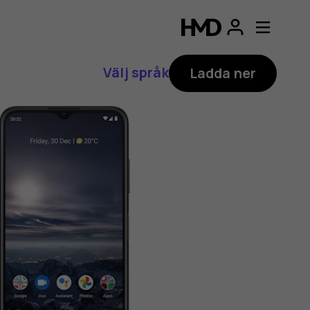
Välj språk
Ladda ner