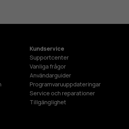
Kundservice
Supportcenter
Vanliga frågor
Användarguider
h
Programvaruuppdateringar
Service och reparationer
Tillgänglighet
es