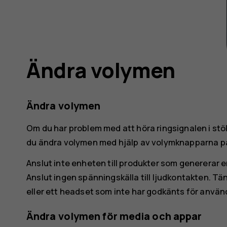
Ändra volymen
Ändra volymen
Om du har problem med att höra ringsignalen i stö
du ändra volymen med hjälp av volymknapparna på
Anslut inte enheten till produkter som genererar
Anslut ingen spänningskälla till ljudkontakten. T
eller ett headset som inte har godkänts för anvä
Ändra volymen för media och appar