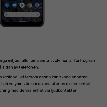
kiga miljöer eller om samtalsvolymen är för hög kan
 sidan av telefonen.
 en utsignal, eftersom denna kan skada enheten.
änk på volymnivån om du ansluter en extern enhet
ndning med denna enhet via ljudkontakten.