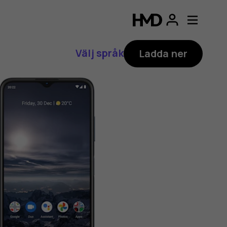
Välj språk
Ladda ner