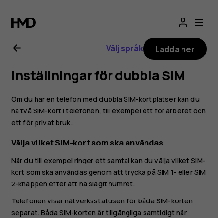
Användarhandbo
för
Välj språk
Ladda ner
Nokia
Inställningar för dubbla SIM
G21
Om du har en telefon med dubbla SIM-kortplatser kan du
ha två SIM-kort i telefonen, till exempel ett för arbetet och
ett för privat bruk.
Välja vilket SIM-kort som ska användas
När du till exempel ringer ett samtal kan du välja vilket SIM-
kort som ska användas genom att trycka på SIM 1- eller SIM
2-knappen efter att ha slagit numret.
Telefonen visar nätverksstatusen för båda SIM-korten
separat. Båda SIM-korten är tillgängliga samtidigt när