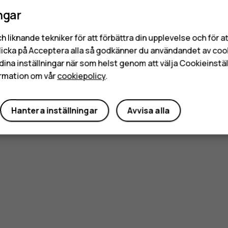
ngar
h liknande tekniker för att förbättra din upplevelse och för 
licka på Acceptera alla så godkänner du användandet av coo
dina inställningar när som helst genom att välja Cookieinstäl
rmation om vår
cookiepolicy
.
Hantera inställningar
Avvisa alla