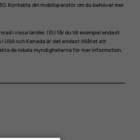
3G
. Kontakta din mobiloperatör om du behöver mer
d i vissa länder. I EU får du till exempel endast
i USA och Kanada är det endast tillåtet att
kta de lokala myndigheterna för mer information.