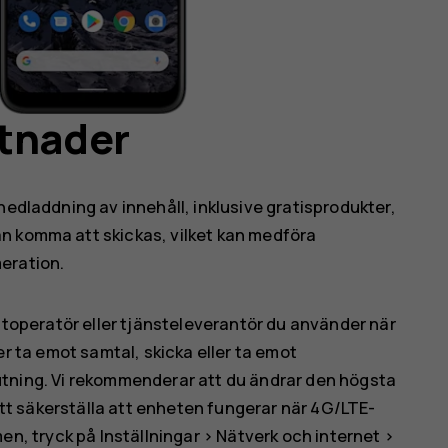
stnader
nedladdning av innehåll, inklusive gratisprodukter,
n komma att skickas, vilket kan medföra
eration.
toperatör eller tjänsteleverantör du använder när
ller ta emot samtal, skicka eller ta emot
ning. Vi rekommenderar att du ändrar den högsta
att säkerställa att enheten fungerar när 4G/LTE-
rmen, tryck på
Inställningar
>
Nätverk och internet
>