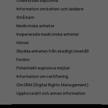
Överkorsad soptunna
Information om batteri och laddare
Små barn
Medicinska enheter
Inopererade medicinska enheter
Hörsel
Skydda enheten från skadligt innehåll
Fordon
Potentiellt explosiva miljöer
Information om certifiering
Om DRM (Digital Rights Management)
Upphovsrätt och annan information