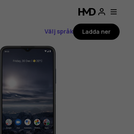
Välj språk
Ladda ner