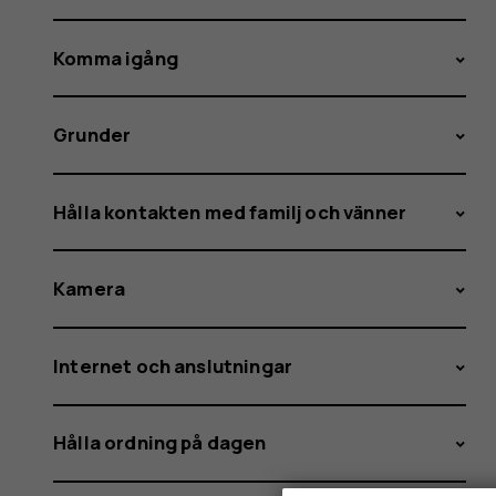
Komma igång
Grunder
Hålla kontakten med familj och vänner
Kamera
Internet och anslutningar
Hålla ordning på dagen