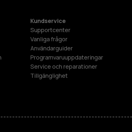
Kundservice
Supportcenter
Vanliga frågor
Användarguider
h
Programvaruuppdateringar
Service och reparationer
Tillgänglighet
es
ner