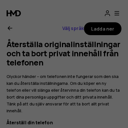
Användarhandbo
för
Välj språk
Ladda ner
Nokia
Återställa originalinställningar
G21
och ta bort privat innehåll från
telefonen
Olyckor händer – om telefonen inte fungerar som den ska
kan du återställa inställningarna. Om du köper en ny
telefon eller vill slänga eller återvinna din telefon kan du ta
bort dina personliga uppgifter och ditt privata innehåll.
Tänk på att du själv ansvarar för att ta bort allt privat
innehåll.
Återställ din telefon