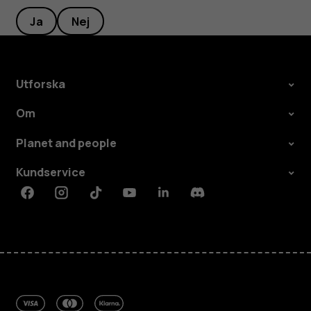
Ja
Nej
Utforska
Om
Planet and people
Kundservice
Facebook
Instagram
Tiktok
Youtube
Linkedin
Discord