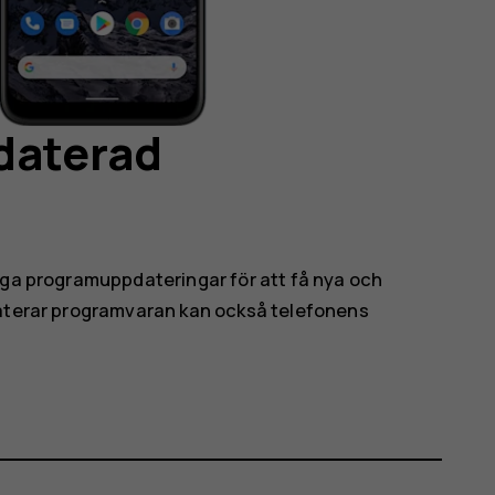
pdaterad
iga programuppdateringar för att få nya och
daterar programvaran kan också telefonens