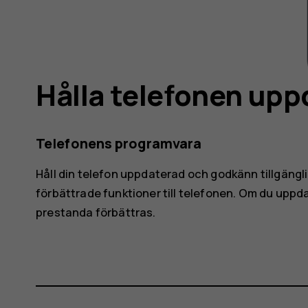
Hålla telefonen up
Telefonens programvara
Håll din telefon uppdaterad och godkänn tillgängl
förbättrade funktioner till telefonen. Om du upp
prestanda förbättras.