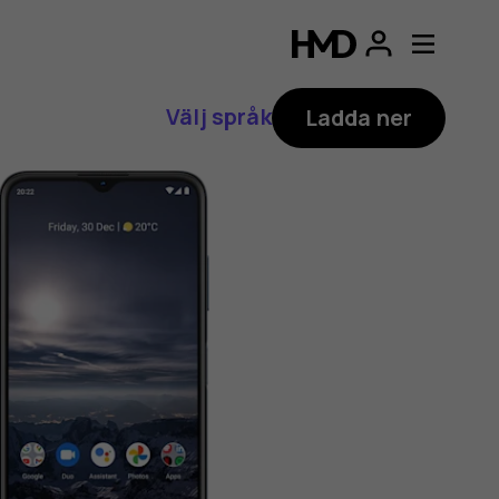
Välj språk
Ladda ner