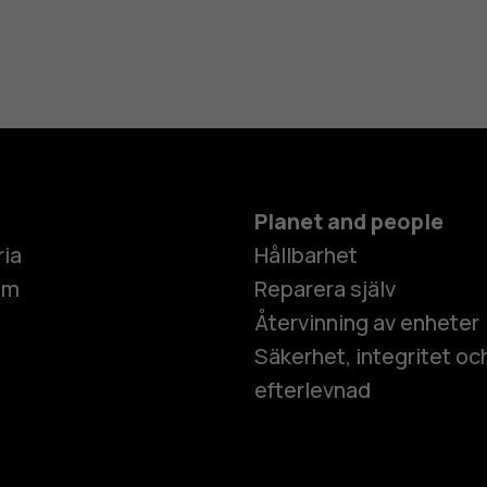
Planet and people
ria
Hållbarhet
um
Reparera själv
Återvinning av enheter
Säkerhet, integritet oc
efterlevnad