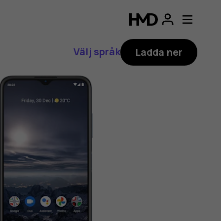
Välj språk
Ladda ner