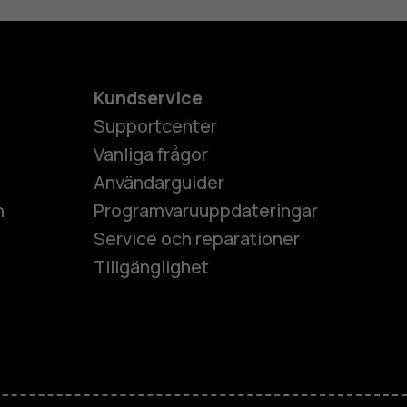
Kundservice
Supportcenter
Vanliga frågor
Användarguider
h
Programvaruuppdateringar
Service och reparationer
Tillgänglighet
es
ner